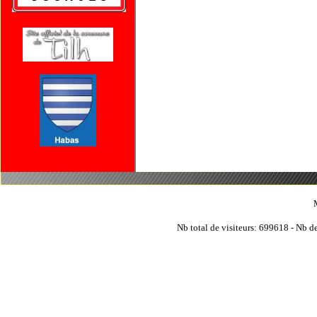
Nb total de visiteurs: 699618 - Nb de