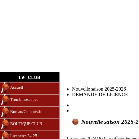
DEMANDE de Licence
Le CLUB
Accueil
Nouvelle saison 2025-2026
DEMANDE DE LICENCE
Trombinoscopes
Bureau/Commissions
Nouvelle saison 2025-
BOUTIQUE CLUB
Licencies 24-25
La saison 2024/2025 a officiellement 