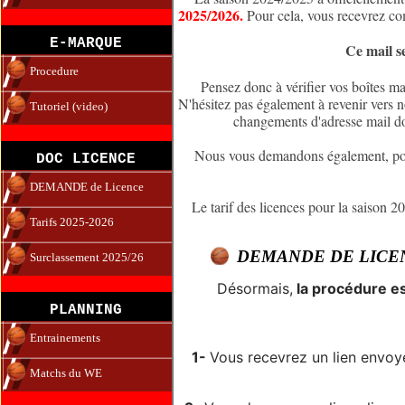
2025/2026.
Pour cela, vous recevrez co
E-MARQUE
Ce mail s
Procedure
Pensez donc à vérifier vos boîtes mai
N'hésitez pas également à revenir vers n
Tutoriel (video)
changements d'adresse mail don
Nous vous demandons également, pour
DOC LICENCE
DEMANDE de Licence
Le tarif des licences pour la saison 2
Tarifs 2025-2026
DEMANDE DE LICE
Surclassement 2025/26
Désormais,
la procédure es
PLANNING
Entrainements
1-
Vous recevrez un lien envoy
Matchs du WE