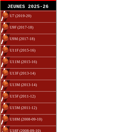
JEUNES 2025-26
U7 (2019-20)
U9F (2017-18)
U9M (2017-18)
U11F (2015-16)
U11M (2015-16)
U13F (2013-14)
U13M (2013-14)
U15F (2011-12)
U15M (2011-12)
U18M (2008-09-10)
U18F (2008-09-10)