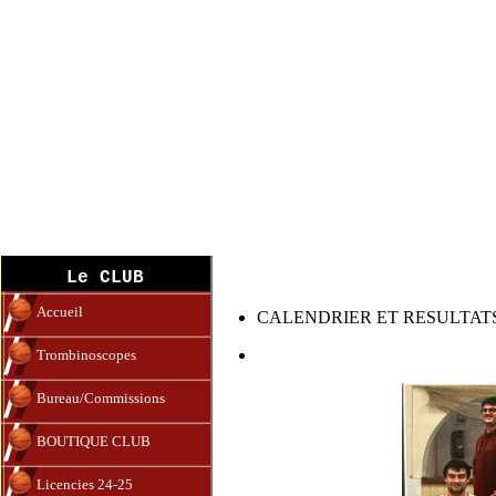
S.G BA 4
Le CLUB
Accueil
CALENDRIER ET RESULTATS
Trombinoscopes
Bureau/Commissions
BOUTIQUE CLUB
Licencies 24-25