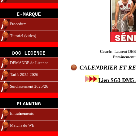
E-MARQUE
Procedure
Tutoriel (video)
Coachs
: Laurent DE
DOC LICENCE
Entaînement:
DEMANDE de Licence
CALENDRIER ET RE
Tarifs 2025-2026
Lien SG3 DM5
Surclassement 2025/26
PLANNING
Entrainements
Matchs du WE