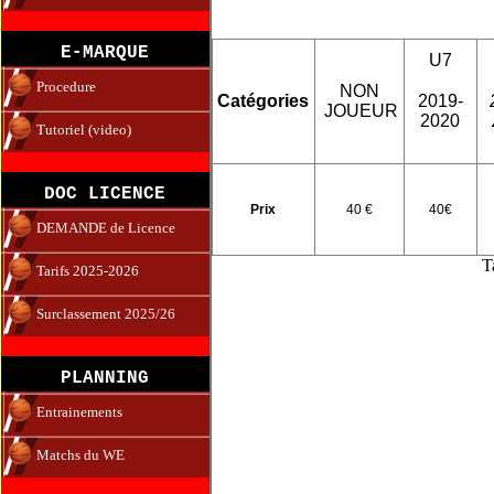
E-MARQUE
U7
Procedure
NON
2019-
Catégories
JOUEUR
2020
Tutoriel (video)
DOC LICENCE
Prix
40 €
40€
DEMANDE de Licence
T
Tarifs 2025-2026
Surclassement 2025/26
PLANNING
Entrainements
Matchs du WE