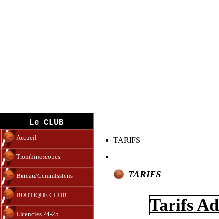
Tarifs 2023-2024
Le CLUB
Accueil
TARIFS
Trombinoscopes
TARIFS
Bureau/Commissions
BOUTIQUE CLUB
Tarifs A
Licencies 24-25