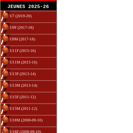
JEUNES 2025-26
U7 (2019-20)
U9F (2017-18)
U9M (2017-18)
U11F (2015-16)
U11M (2015-16)
U13F (2013-14)
U13M (2013-14)
U15F (2011-12)
U15M (2011-12)
U18M (2008-09-10)
U18F (2008-09-10)