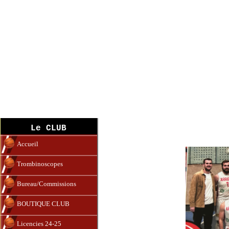
S.G BA 1
Le CLUB
Accueil
Trombinoscopes
Bureau/Commissions
BOUTIQUE CLUB
Licencies 24-25