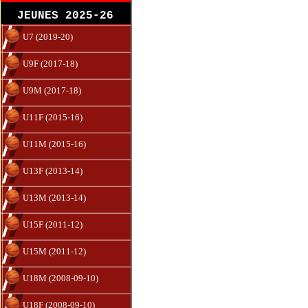
JEUNES 2025-26
U7 (2019-20)
U9F (2017-18)
U9M (2017-18)
U11F (2015-16)
U11M (2015-16)
U13F (2013-14)
U13M (2013-14)
U15F (2011-12)
U15M (2011-12)
U18M (2008-09-10)
U18F (2008-09-10)