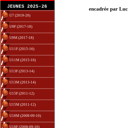
JEUNES 2025-26
encadrée par Luc
U7 (2019-20)
U9F (2017-18)
U9M (2017-18)
U11F (2015-16)
U11M (2015-16)
U13F (2013-14)
U13M (2013-14)
U15F (2011-12)
U15M (2011-12)
U18M (2008-09-10)
U18F (2008-09-10)