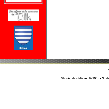
Nb total de visiteurs: 699965 - Nb de