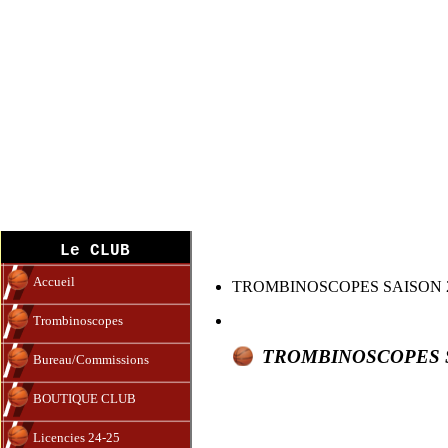
Trombinoscope
Le CLUB
Accueil
TROMBINOSCOPES SAISON 2
Trombinoscopes
TROMBINOSCOPES S
Bureau/Commissions
BOUTIQUE CLUB
Licencies 24-25