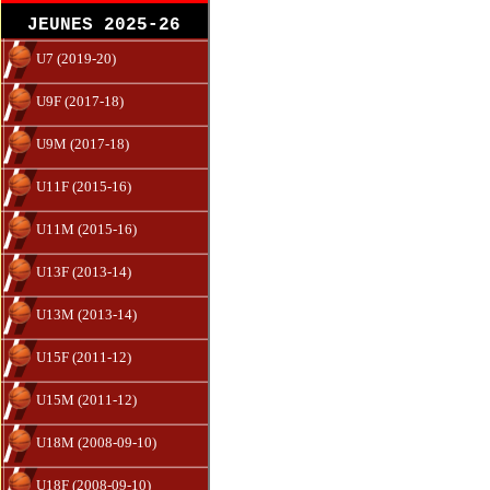
JEUNES 2025-26
U7 (2019-20)
U9F (2017-18)
U9M (2017-18)
U11F (2015-16)
U11M (2015-16)
U13F (2013-14)
U13M (2013-14)
U15F (2011-12)
U15M (2011-12)
U18M (2008-09-10)
U18F (2008-09-10)